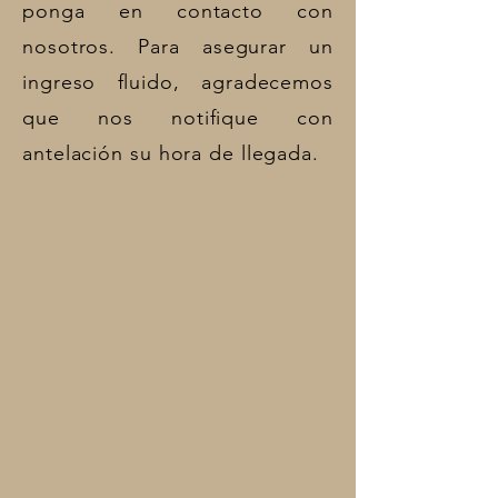
ponga en contacto con
nosotros. Para asegurar un
ingreso fluido, agradecemos
que nos notifique con
antelación su hora de llegada.